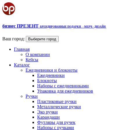
бизнес ПРЕЗЕНТ
·
БРЕНДИРОВАННЫЕ ПОДАРКИ
· МЕРЧ
· ДИЗАЙН
Ваш город:
Выберите город
Главная
О компании
Кейсы
Каталог
Ежедневники и блокноты
Ежедневники
Блокноты
Наборы с ежедневниками
Упаковка для ежедневников
Ручки
Пластиковые ручки
Металлические ручки
Эко ручки
Карандаши
Футляры для ручек
Наборы с ручками