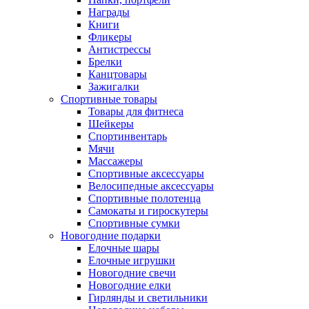
Награды
Книги
Фликеры
Антистрессы
Брелки
Канцтовары
Зажигалки
Спортивные товары
Товары для фитнеса
Шейкеры
Спортинвентарь
Мячи
Массажеры
Спортивные аксессуары
Велосипедные аксессуары
Спортивные полотенца
Самокаты и гироскутеры
Спортивные сумки
Новогодние подарки
Елочные шары
Елочные игрушки
Новогодние свечи
Новогодние елки
Гирлянды и светильники