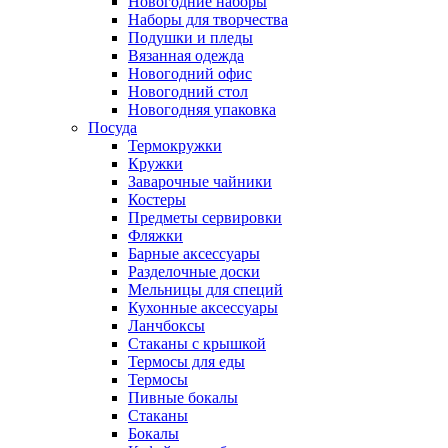
Новогодние наборы
Наборы для творчества
Подушки и пледы
Вязанная одежда
Новогодний офис
Новогодний стол
Новогодняя упаковка
Посуда
Термокружки
Кружки
Заварочные чайники
Костеры
Предметы сервировки
Фляжки
Барные аксессуары
Разделочные доски
Мельницы для специй
Кухонные аксессуары
Ланчбоксы
Стаканы с крышкой
Термосы для еды
Термосы
Пивные бокалы
Стаканы
Бокалы