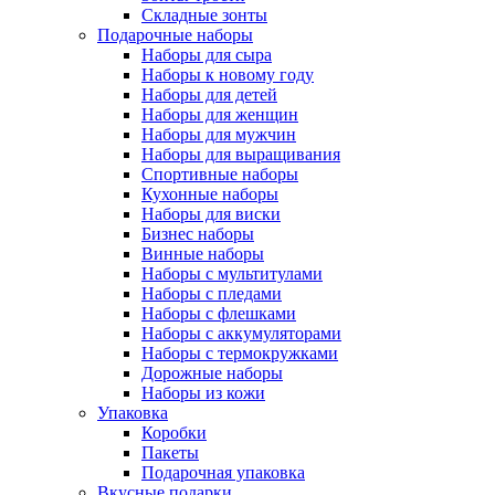
Складные зонты
Подарочные наборы
Наборы для сыра
Наборы к новому году
Наборы для детей
Наборы для женщин
Наборы для мужчин
Наборы для выращивания
Спортивные наборы
Кухонные наборы
Наборы для виски
Бизнес наборы
Винные наборы
Наборы с мультитулами
Наборы с пледами
Наборы с флешками
Наборы с аккумуляторами
Наборы с термокружками
Дорожные наборы
Наборы из кожи
Упаковка
Коробки
Пакеты
Подарочная упаковка
Вкусные подарки