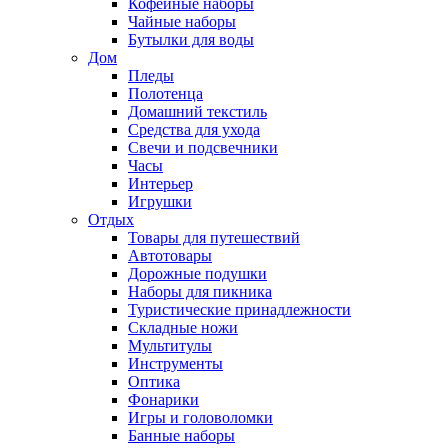
Кофейные наборы
Чайные наборы
Бутылки для воды
Дом
Пледы
Полотенца
Домашний текстиль
Средства для ухода
Свечи и подсвечники
Часы
Интерьер
Игрушки
Отдых
Товары для путешествий
Автотовары
Дорожные подушки
Наборы для пикника
Туристические принадлежности
Складные ножи
Мультитулы
Инструменты
Оптика
Фонарики
Игры и головоломки
Банные наборы