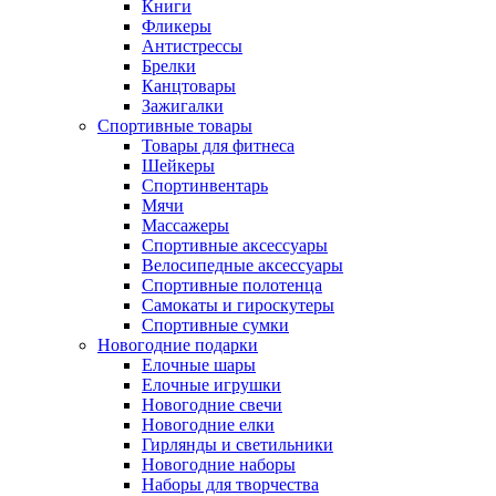
Книги
Фликеры
Антистрессы
Брелки
Канцтовары
Зажигалки
Спортивные товары
Товары для фитнеса
Шейкеры
Спортинвентарь
Мячи
Массажеры
Спортивные аксессуары
Велосипедные аксессуары
Спортивные полотенца
Самокаты и гироскутеры
Спортивные сумки
Новогодние подарки
Елочные шары
Елочные игрушки
Новогодние свечи
Новогодние елки
Гирлянды и светильники
Новогодние наборы
Наборы для творчества