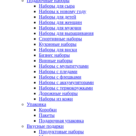
Подарочные наборы
Наборы для сыра
Наборы к новому году
Наборы для детей
Наборы для женщин
Наборы для мужчин
Наборы для выращивания
Спортивные наборы
Кухонные наборы
Наборы для виски
Бизнес наборы
Винные наборы
Наборы с мультитулами
Наборы с пледами
Наборы с флешками
Наборы с аккумуляторами
Наборы с термокружками
Дорожные наборы
Наборы из кожи
Упаковка
Коробки
Пакеты
Подарочная упаковка
Вкусные подарки
Продуктовые наборы