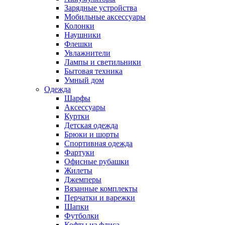
Зарядные устройства
Мобильные аксессуары
Колонки
Наушники
Флешки
Увлажнители
Лампы и светильники
Бытовая техника
Умный дом
Одежда
Шарфы
Аксессуары
Куртки
Детская одежда
Брюки и шорты
Спортивная одежда
Фартуки
Офисные рубашки
Жилеты
Джемперы
Вязанные комплекты
Перчатки и варежки
Шапки
Футболки
Кофты из флиса