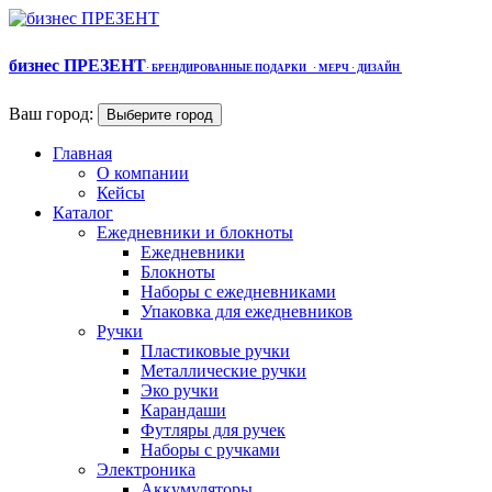
бизнес ПРЕЗЕНТ
·
БРЕНДИРОВАННЫЕ ПОДАРКИ
· МЕРЧ
· ДИЗАЙН
Ваш город:
Выберите город
Главная
О компании
Кейсы
Каталог
Ежедневники и блокноты
Ежедневники
Блокноты
Наборы с ежедневниками
Упаковка для ежедневников
Ручки
Пластиковые ручки
Металлические ручки
Эко ручки
Карандаши
Футляры для ручек
Наборы с ручками
Электроника
Аккумуляторы