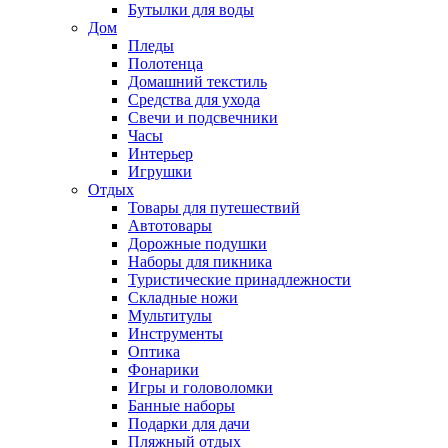
Бутылки для воды
Дом
Пледы
Полотенца
Домашний текстиль
Средства для ухода
Свечи и подсвечники
Часы
Интерьер
Игрушки
Отдых
Товары для путешествий
Автотовары
Дорожные подушки
Наборы для пикника
Туристические принадлежности
Складные ножи
Мультитулы
Инструменты
Оптика
Фонарики
Игры и головоломки
Банные наборы
Подарки для дачи
Пляжный отдых