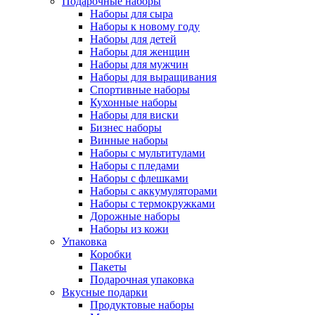
Подарочные наборы
Наборы для сыра
Наборы к новому году
Наборы для детей
Наборы для женщин
Наборы для мужчин
Наборы для выращивания
Спортивные наборы
Кухонные наборы
Наборы для виски
Бизнес наборы
Винные наборы
Наборы с мультитулами
Наборы с пледами
Наборы с флешками
Наборы с аккумуляторами
Наборы с термокружками
Дорожные наборы
Наборы из кожи
Упаковка
Коробки
Пакеты
Подарочная упаковка
Вкусные подарки
Продуктовые наборы