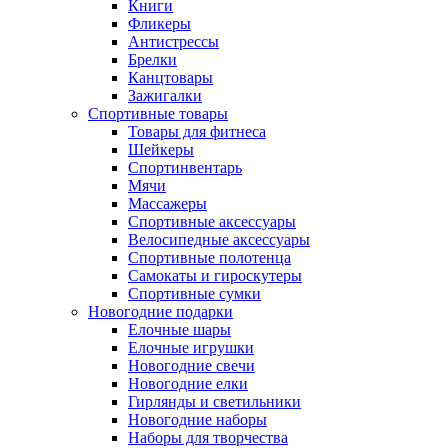
Книги
Фликеры
Антистрессы
Брелки
Канцтовары
Зажигалки
Спортивные товары
Товары для фитнеса
Шейкеры
Спортинвентарь
Мячи
Массажеры
Спортивные аксессуары
Велосипедные аксессуары
Спортивные полотенца
Самокаты и гироскутеры
Спортивные сумки
Новогодние подарки
Елочные шары
Елочные игрушки
Новогодние свечи
Новогодние елки
Гирлянды и светильники
Новогодние наборы
Наборы для творчества