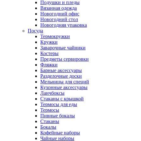
Подушки и пледы
Вязанная одежда
Новогодний офис
Новогодний стол
Новогодняя упаковка
Посуда
Термокружки
Кружки
Заварочные чайники
Костеры
Предметы сервировки
Фляжки
Барные аксессуары
Разделочные доски
Мельницы для специй
Кухонные аксессуары
Ланчбоксы
Стаканы с крышкой
Термосы для еды
Термосы
Пивные бокалы
Стаканы
Бокалы
Кофейные наборы
Чайные наборы