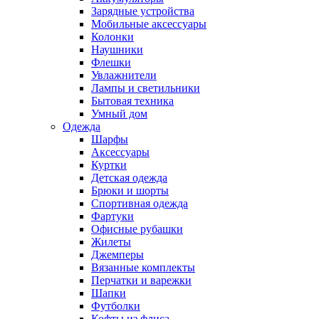
Зарядные устройства
Мобильные аксессуары
Колонки
Наушники
Флешки
Увлажнители
Лампы и светильники
Бытовая техника
Умный дом
Одежда
Шарфы
Аксессуары
Куртки
Детская одежда
Брюки и шорты
Спортивная одежда
Фартуки
Офисные рубашки
Жилеты
Джемперы
Вязанные комплекты
Перчатки и варежки
Шапки
Футболки
Кофты из флиса