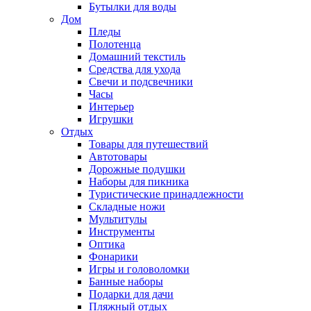
Бутылки для воды
Дом
Пледы
Полотенца
Домашний текстиль
Средства для ухода
Свечи и подсвечники
Часы
Интерьер
Игрушки
Отдых
Товары для путешествий
Автотовары
Дорожные подушки
Наборы для пикника
Туристические принадлежности
Складные ножи
Мультитулы
Инструменты
Оптика
Фонарики
Игры и головоломки
Банные наборы
Подарки для дачи
Пляжный отдых