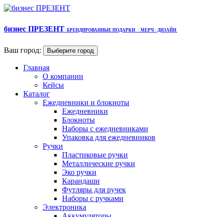
бизнес ПРЕЗЕНТ
·
БРЕНДИРОВАННЫЕ ПОДАРКИ
· МЕРЧ
· ДИЗАЙН
Ваш город:
Выберите город
Главная
О компании
Кейсы
Каталог
Ежедневники и блокноты
Ежедневники
Блокноты
Наборы с ежедневниками
Упаковка для ежедневников
Ручки
Пластиковые ручки
Металлические ручки
Эко ручки
Карандаши
Футляры для ручек
Наборы с ручками
Электроника
Аккумуляторы