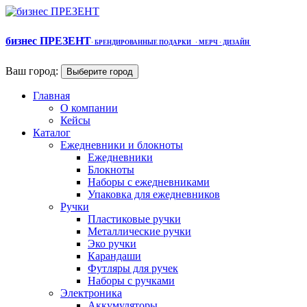
бизнес ПРЕЗЕНТ
·
БРЕНДИРОВАННЫЕ ПОДАРКИ
· МЕРЧ
· ДИЗАЙН
Ваш город:
Выберите город
Главная
О компании
Кейсы
Каталог
Ежедневники и блокноты
Ежедневники
Блокноты
Наборы с ежедневниками
Упаковка для ежедневников
Ручки
Пластиковые ручки
Металлические ручки
Эко ручки
Карандаши
Футляры для ручек
Наборы с ручками
Электроника
Аккумуляторы