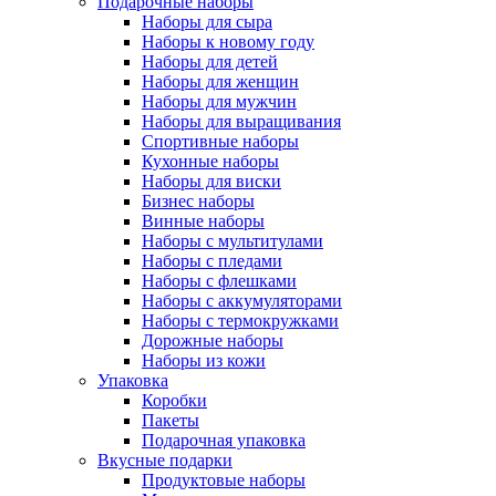
Подарочные наборы
Наборы для сыра
Наборы к новому году
Наборы для детей
Наборы для женщин
Наборы для мужчин
Наборы для выращивания
Спортивные наборы
Кухонные наборы
Наборы для виски
Бизнес наборы
Винные наборы
Наборы с мультитулами
Наборы с пледами
Наборы с флешками
Наборы с аккумуляторами
Наборы с термокружками
Дорожные наборы
Наборы из кожи
Упаковка
Коробки
Пакеты
Подарочная упаковка
Вкусные подарки
Продуктовые наборы