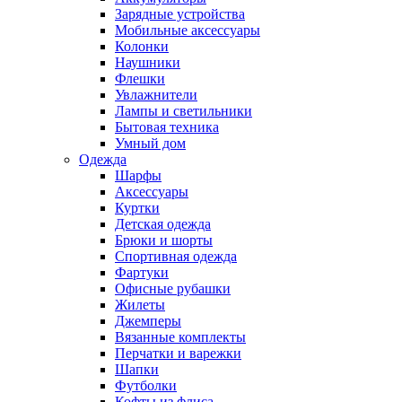
Зарядные устройства
Мобильные аксессуары
Колонки
Наушники
Флешки
Увлажнители
Лампы и светильники
Бытовая техника
Умный дом
Одежда
Шарфы
Аксессуары
Куртки
Детская одежда
Брюки и шорты
Спортивная одежда
Фартуки
Офисные рубашки
Жилеты
Джемперы
Вязанные комплекты
Перчатки и варежки
Шапки
Футболки
Кофты из флиса