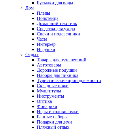
Бутылки для воды
Дом
Пледы
Полотенца
Домашний текстиль
Средства для ухода
Свечи и подсвечники
Часы
Интерьер
Игрушки
Отдых
Товары для путешествий
Автотовары
Дорожные подушки
Наборы для пикника
Туристические принадлежности
Складные ножи
Мультитулы
Инструменты
Оптика
Фонарики
Игры и головоломки
Банные наборы
Подарки для дачи
Пляжный отдых