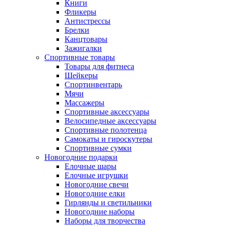
Книги
Фликеры
Антистрессы
Брелки
Канцтовары
Зажигалки
Спортивные товары
Товары для фитнеса
Шейкеры
Спортинвентарь
Мячи
Массажеры
Спортивные аксессуары
Велосипедные аксессуары
Спортивные полотенца
Самокаты и гироскутеры
Спортивные сумки
Новогодние подарки
Елочные шары
Елочные игрушки
Новогодние свечи
Новогодние елки
Гирлянды и светильники
Новогодние наборы
Наборы для творчества