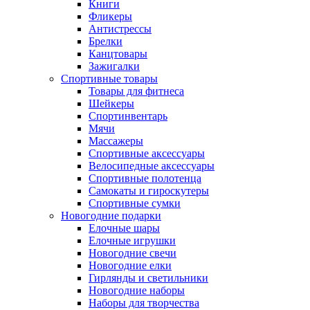
Книги
Фликеры
Антистрессы
Брелки
Канцтовары
Зажигалки
Спортивные товары
Товары для фитнеса
Шейкеры
Спортинвентарь
Мячи
Массажеры
Спортивные аксессуары
Велосипедные аксессуары
Спортивные полотенца
Самокаты и гироскутеры
Спортивные сумки
Новогодние подарки
Елочные шары
Елочные игрушки
Новогодние свечи
Новогодние елки
Гирлянды и светильники
Новогодние наборы
Наборы для творчества