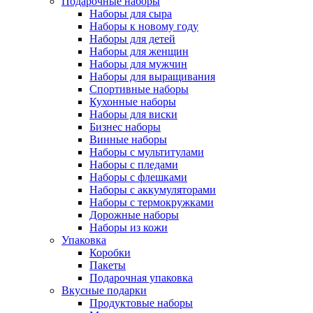
Подарочные наборы
Наборы для сыра
Наборы к новому году
Наборы для детей
Наборы для женщин
Наборы для мужчин
Наборы для выращивания
Спортивные наборы
Кухонные наборы
Наборы для виски
Бизнес наборы
Винные наборы
Наборы с мультитулами
Наборы с пледами
Наборы с флешками
Наборы с аккумуляторами
Наборы с термокружками
Дорожные наборы
Наборы из кожи
Упаковка
Коробки
Пакеты
Подарочная упаковка
Вкусные подарки
Продуктовые наборы