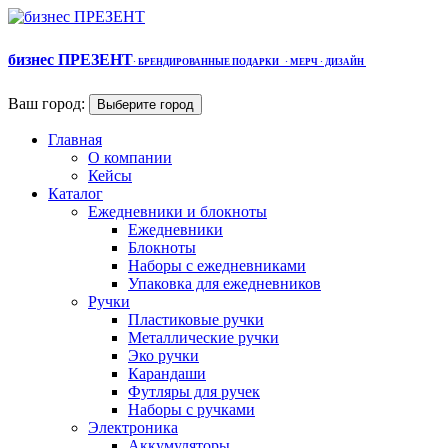
бизнес ПРЕЗЕНТ
·
БРЕНДИРОВАННЫЕ ПОДАРКИ
· МЕРЧ
· ДИЗАЙН
Ваш город:
Выберите город
Главная
О компании
Кейсы
Каталог
Ежедневники и блокноты
Ежедневники
Блокноты
Наборы с ежедневниками
Упаковка для ежедневников
Ручки
Пластиковые ручки
Металлические ручки
Эко ручки
Карандаши
Футляры для ручек
Наборы с ручками
Электроника
Аккумуляторы