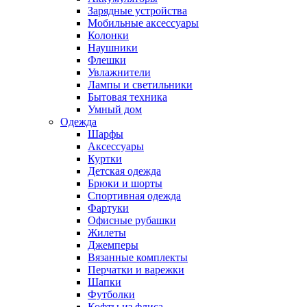
Зарядные устройства
Мобильные аксессуары
Колонки
Наушники
Флешки
Увлажнители
Лампы и светильники
Бытовая техника
Умный дом
Одежда
Шарфы
Аксессуары
Куртки
Детская одежда
Брюки и шорты
Спортивная одежда
Фартуки
Офисные рубашки
Жилеты
Джемперы
Вязанные комплекты
Перчатки и варежки
Шапки
Футболки
Кофты из флиса