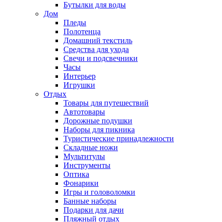
Бутылки для воды
Дом
Пледы
Полотенца
Домашний текстиль
Средства для ухода
Свечи и подсвечники
Часы
Интерьер
Игрушки
Отдых
Товары для путешествий
Автотовары
Дорожные подушки
Наборы для пикника
Туристические принадлежности
Складные ножи
Мультитулы
Инструменты
Оптика
Фонарики
Игры и головоломки
Банные наборы
Подарки для дачи
Пляжный отдых