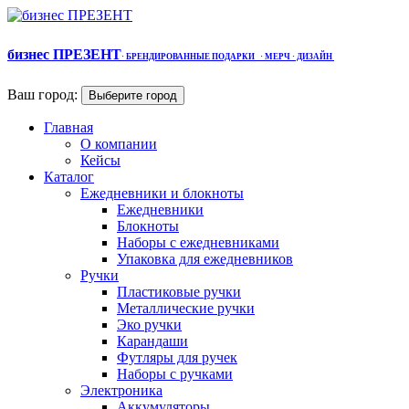
бизнес ПРЕЗЕНТ
·
БРЕНДИРОВАННЫЕ ПОДАРКИ
· МЕРЧ
· ДИЗАЙН
Ваш город:
Выберите город
Главная
О компании
Кейсы
Каталог
Ежедневники и блокноты
Ежедневники
Блокноты
Наборы с ежедневниками
Упаковка для ежедневников
Ручки
Пластиковые ручки
Металлические ручки
Эко ручки
Карандаши
Футляры для ручек
Наборы с ручками
Электроника
Аккумуляторы