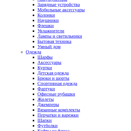
Зарядные устройства
Мобильные аксессуары
Колонки
Наушники
Флешки
Увлажнители
Лампы и светильники
Бытовая техника
Умный дом
Одежда
Шарфы
Аксессуары
Куртки
Детская одежда
Брюки и шорты
Спортивная одежда
Фартуки
Офисные рубашки
Жилеты
Джемперы
Вязанные комплекты
Перчатки и варежки
Шапки
Футболки
Кофты из флиса