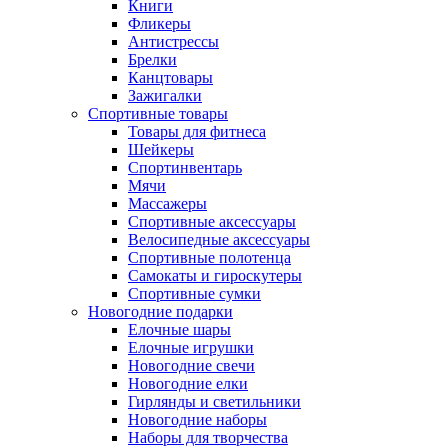
Книги
Фликеры
Антистрессы
Брелки
Канцтовары
Зажигалки
Спортивные товары
Товары для фитнеса
Шейкеры
Спортинвентарь
Мячи
Массажеры
Спортивные аксессуары
Велосипедные аксессуары
Спортивные полотенца
Самокаты и гироскутеры
Спортивные сумки
Новогодние подарки
Елочные шары
Елочные игрушки
Новогодние свечи
Новогодние елки
Гирлянды и светильники
Новогодние наборы
Наборы для творчества