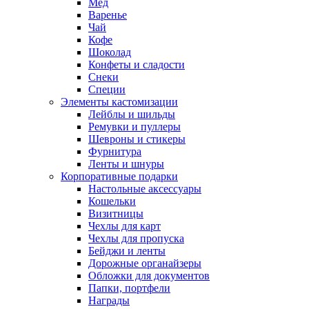
Мед
Варенье
Чай
Кофе
Шоколад
Конфеты и сладости
Снеки
Специи
Элементы кастомизации
Лейблы и шильды
Ремувки и пуллеры
Шевроны и стикеры
Фурнитура
Ленты и шнуры
Корпоративные подарки
Настольные аксессуары
Кошельки
Визитницы
Чехлы для карт
Чехлы для пропуска
Бейджи и ленты
Дорожные органайзеры
Обложки для документов
Папки, портфели
Награды