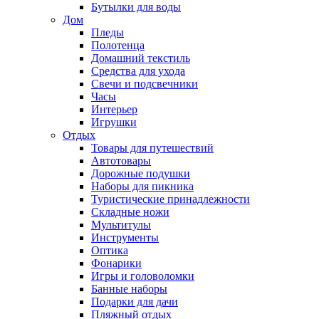
Бутылки для воды
Дом
Пледы
Полотенца
Домашний текстиль
Средства для ухода
Свечи и подсвечники
Часы
Интерьер
Игрушки
Отдых
Товары для путешествий
Автотовары
Дорожные подушки
Наборы для пикника
Туристические принадлежности
Складные ножи
Мультитулы
Инструменты
Оптика
Фонарики
Игры и головоломки
Банные наборы
Подарки для дачи
Пляжный отдых