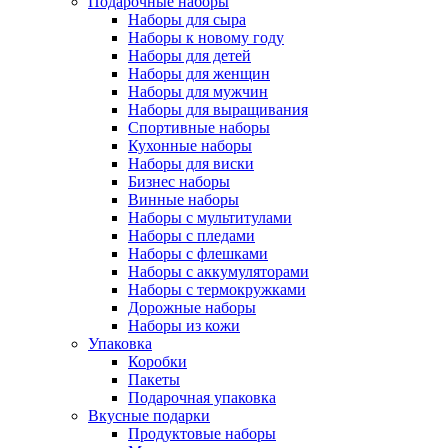
Подарочные наборы
Наборы для сыра
Наборы к новому году
Наборы для детей
Наборы для женщин
Наборы для мужчин
Наборы для выращивания
Спортивные наборы
Кухонные наборы
Наборы для виски
Бизнес наборы
Винные наборы
Наборы с мультитулами
Наборы с пледами
Наборы с флешками
Наборы с аккумуляторами
Наборы с термокружками
Дорожные наборы
Наборы из кожи
Упаковка
Коробки
Пакеты
Подарочная упаковка
Вкусные подарки
Продуктовые наборы