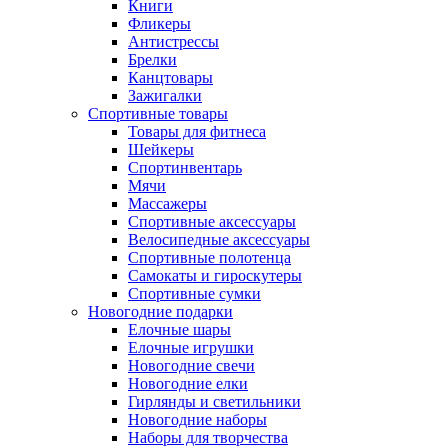
Книги
Фликеры
Антистрессы
Брелки
Канцтовары
Зажигалки
Спортивные товары
Товары для фитнеса
Шейкеры
Спортинвентарь
Мячи
Массажеры
Спортивные аксессуары
Велосипедные аксессуары
Спортивные полотенца
Самокаты и гироскутеры
Спортивные сумки
Новогодние подарки
Елочные шары
Елочные игрушки
Новогодние свечи
Новогодние елки
Гирлянды и светильники
Новогодние наборы
Наборы для творчества