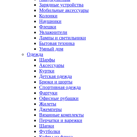
Зарядные устройства
Мобильные аксессуары
Колонки
Наушники
Флешки
Увлажнители
Лампы и светильники
Бытовая техника
Умный дом
Одежда
Шарфы
Аксессуары
Куртки
Детская одежда
Брюки и шорты
Спортивная одежда
Фартуки
Офисные рубашки
Жилеты
Джемперы
Вязанные комплекты
Перчатки и варежки
Шапки
Футболки
Кофты из флиса