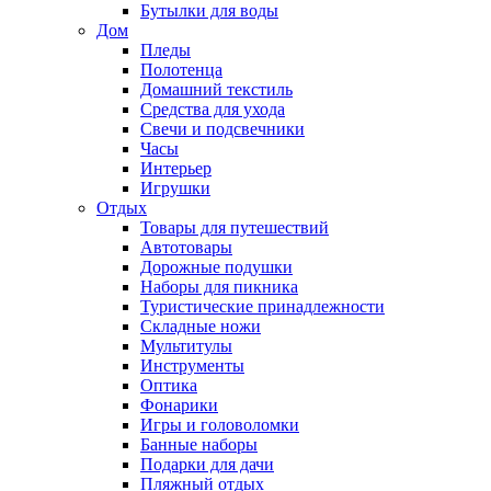
Бутылки для воды
Дом
Пледы
Полотенца
Домашний текстиль
Средства для ухода
Свечи и подсвечники
Часы
Интерьер
Игрушки
Отдых
Товары для путешествий
Автотовары
Дорожные подушки
Наборы для пикника
Туристические принадлежности
Складные ножи
Мультитулы
Инструменты
Оптика
Фонарики
Игры и головоломки
Банные наборы
Подарки для дачи
Пляжный отдых