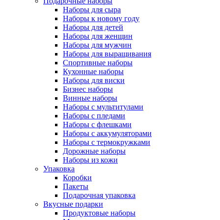
Подарочные наборы
Наборы для сыра
Наборы к новому году
Наборы для детей
Наборы для женщин
Наборы для мужчин
Наборы для выращивания
Спортивные наборы
Кухонные наборы
Наборы для виски
Бизнес наборы
Винные наборы
Наборы с мультитулами
Наборы с пледами
Наборы с флешками
Наборы с аккумуляторами
Наборы с термокружками
Дорожные наборы
Наборы из кожи
Упаковка
Коробки
Пакеты
Подарочная упаковка
Вкусные подарки
Продуктовые наборы