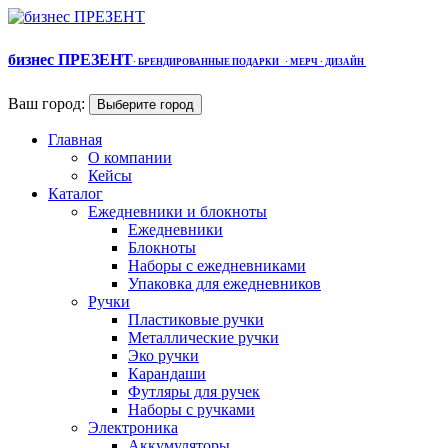
бизнес ПРЕЗЕНТ
·
БРЕНДИРОВАННЫЕ ПОДАРКИ
· МЕРЧ
· ДИЗАЙН
Ваш город:
Выберите город
Главная
О компании
Кейсы
Каталог
Ежедневники и блокноты
Ежедневники
Блокноты
Наборы с ежедневниками
Упаковка для ежедневников
Ручки
Пластиковые ручки
Металлические ручки
Эко ручки
Карандаши
Футляры для ручек
Наборы с ручками
Электроника
Аккумуляторы