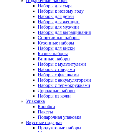
Подарочные наборы
Наборы для сыра
Наборы к новому году
Наборы для детей
Наборы для женщин
Наборы для мужчин
Наборы для выращивания
Спортивные наборы
Кухонные наборы
Наборы для виски
Бизнес наборы
Винные наборы
Наборы с мультитулами
Наборы с пледами
Наборы с флешками
Наборы с аккумуляторами
Наборы с термокружками
Дорожные наборы
Наборы из кожи
Упаковка
Коробки
Пакеты
Подарочная упаковка
Вкусные подарки
Продуктовые наборы