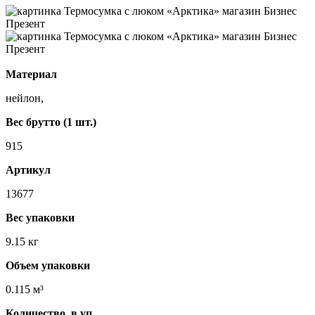
Материал
нейлон,
Вес брутто (1 шт.)
915
Артикул
13677
Вес упаковки
9.15 кг
Объем упаковки
0.115 м³
Количество, в уп.