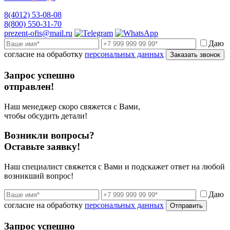
8(4012) 53-08-08
8(800) 550-31-70
prezent-ofis@mail.ru
Даю
согласие на обработку
персональных данных
Заказать звонок
Запрос успешно
отправлен!
Наш менеджер скоро свяжется с Вами,
чтобы обсудить детали!
Возникли вопросы?
Оставьте заявку!
Наш специалист свяжется с Вами и подскажет ответ на любой
возникший вопрос!
Даю
согласие на обработку
персональных данных
Отправить
Запрос успешно