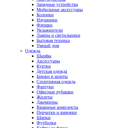
Зарядные устройства
Мобильные аксессуары
Колонки
Наушники
Флешки
Увлажнители
Лампы и светильники
Бытовая техника
Умный дом
Одежда
Шарфы
Аксессуары
Куртки
Детская одежда
Брюки и шорты
Спортивная одежда
Фартуки
Офисные рубашки
Жилеты
Джемперы
Вязанные комплекты
Перчатки и варежки
Шапки
Футболки
Кофты из флиса