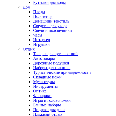
Бутылки для воды
Дом
Пледы
Полотенца
Домашний текстиль
Средства для ухода
Свечи и подсвечники
Часы
Интерьер
Игрушки
Отдых
Товары для путешествий
Автотовары
Дорожные подушки
Наборы для пикника
Туристические принадлежности
Складные ножи
Мультитулы
Инструменты
Оптика
Фонарики
Игры и головоломки
Банные наборы
Подарки для дачи
Пляжный отдых