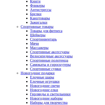
Книги
Фликеры
Антистрессы
Брелки
Канцтовары
Зажигалки
Спортивные товары
Товары для фитнеса
Шейкеры
Спортинвентарь
Мячи
Массажеры
Спортивные аксессуары
Велосипедные аксессуары
Спортивные полотенца
Самокаты и гироскутеры
Спортивные сумки
Новогодние подарки
Елочные шары
Елочные игрушки
Новогодние свечи
Новогодние елки
Гирлянды и светильники
Новогодние наборы
Наборы для творчества