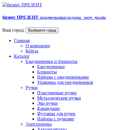
бизнес ПРЕЗЕНТ
·
БРЕНДИРОВАННЫЕ ПОДАРКИ
· МЕРЧ
· ДИЗАЙН
Ваш город:
Выберите город
Главная
О компании
Кейсы
Каталог
Ежедневники и блокноты
Ежедневники
Блокноты
Наборы с ежедневниками
Упаковка для ежедневников
Ручки
Пластиковые ручки
Металлические ручки
Эко ручки
Карандаши
Футляры для ручек
Наборы с ручками
Электроника
Аккумуляторы