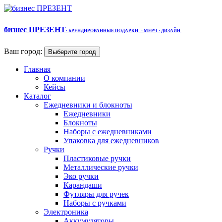
бизнес ПРЕЗЕНТ
·
БРЕНДИРОВАННЫЕ ПОДАРКИ
· МЕРЧ
· ДИЗАЙН
Ваш город:
Выберите город
Главная
О компании
Кейсы
Каталог
Ежедневники и блокноты
Ежедневники
Блокноты
Наборы с ежедневниками
Упаковка для ежедневников
Ручки
Пластиковые ручки
Металлические ручки
Эко ручки
Карандаши
Футляры для ручек
Наборы с ручками
Электроника
Аккумуляторы