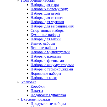
Подарочные наборы
Наборы для сыра
Наборы к новому году
Наборы для детей
Наборы для женщин
Наборы для мужчин
Наборы для выращивания
Спортивные наборы
Кухонные наборы
Наборы для виски
Бизнес наборы
Винные наборы
Наборы с мультитулами
Наборы с пледами
Наборы с флешками
Наборы с аккумуляторами
Наборы с термокружками
Дорожные наборы
Наборы из кожи
Упаковка
Коробки
Пакеты
Подарочная упаковка
Вкусные подарки
Продуктовые наборы