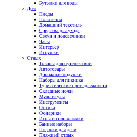
Бутылки для воды
Дом
Пледы
Полотенца
Домашний текстиль
Средства для ухода
Свечи и подсвечники
Часы
Интерьер
Игрушки
Отдых
Товары для путешествий
Автотовары
Дорожные подушки
Наборы для пикника
Туристические принадлежности
Складные ножи
Мультитулы
Инструменты
Оптика
Фонарики
Игры и головоломки
Банные наборы
Подарки для дачи
Пляжный отдых