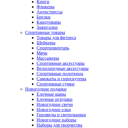
Книги
Фликеры
Антистрессы
Брелки
Канцтовары
Зажигалки
Спортивные товары
Товары для фитнеса
Шейкеры
Спортинвентарь
Мячи
Массажеры
Спортивные аксессуары
Велосипедные аксессуары
Спортивные полотенца
Самокаты и гироскутеры
Спортивные сумки
Новогодние подарки
Елочные шары
Елочные игрушки
Новогодние свечи
Новогодние елки
Гирлянды и светильники
Новогодние наборы
Наборы для творчества