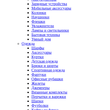
Зарядные устройства
Мобильные аксессуары
Колонки
Наушники
Флешки
Увлажнители
Лампы и светильники
Бытовая техника
Умный дом
Одежда
Шарфы
Аксессуары
Куртки
Детская одежда
Брюки и шорты
Спортивная одежда
Фартуки
Офисные рубашки
Жилеты
Джемперы
Вязанные комплекты
Перчатки и варежки
Шапки
Футболки
Кофты из флиса