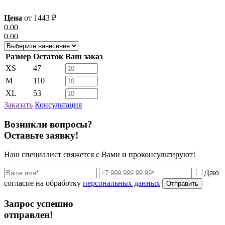
Цена
от
1443
₽
0.00
0.00
Размер
Остаток
Ваш заказ
XS
47
M
110
XL
53
Заказать
Консультация
Возникли вопросы?
Оставьте заявку!
Наш специалист свяжется с Вами и проконсультируют!
Даю
согласие на обработку
персональных данных
Отправить
Запрос успешно
отправлен!