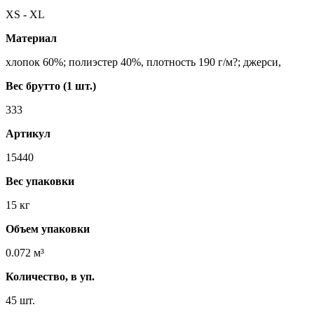
XS - XL
Материал
хлопок 60%; полиэстер 40%, плотность 190 г/м?; джерси,
Вес брутто (1 шт.)
333
Артикул
15440
Вес упаковки
15 кг
Объем упаковки
0.072 м³
Количество, в уп.
45 шт.