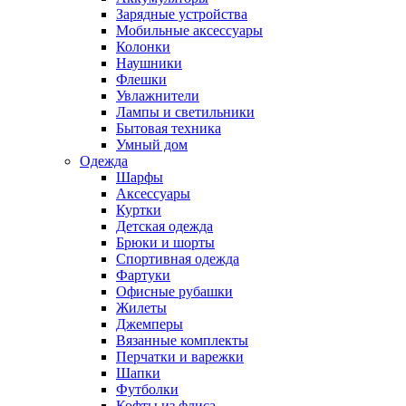
Зарядные устройства
Мобильные аксессуары
Колонки
Наушники
Флешки
Увлажнители
Лампы и светильники
Бытовая техника
Умный дом
Одежда
Шарфы
Аксессуары
Куртки
Детская одежда
Брюки и шорты
Спортивная одежда
Фартуки
Офисные рубашки
Жилеты
Джемперы
Вязанные комплекты
Перчатки и варежки
Шапки
Футболки
Кофты из флиса