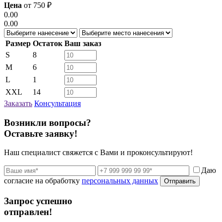
Цена
от
750
₽
0.00
0.00
Размер
Остаток
Ваш заказ
S
8
M
6
L
1
XXL
14
Заказать
Консультация
Возникли вопросы?
Оставьте заявку!
Наш специалист свяжется с Вами и проконсультируют!
Даю
согласие на обработку
персональных данных
Отправить
Запрос успешно
отправлен!