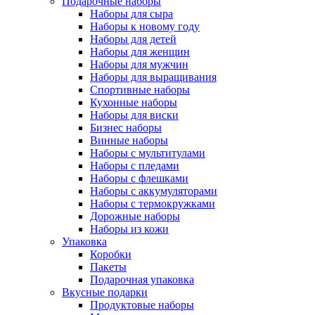
Подарочные наборы
Наборы для сыра
Наборы к новому году
Наборы для детей
Наборы для женщин
Наборы для мужчин
Наборы для выращивания
Спортивные наборы
Кухонные наборы
Наборы для виски
Бизнес наборы
Винные наборы
Наборы с мультитулами
Наборы с пледами
Наборы с флешками
Наборы с аккумуляторами
Наборы с термокружками
Дорожные наборы
Наборы из кожи
Упаковка
Коробки
Пакеты
Подарочная упаковка
Вкусные подарки
Продуктовые наборы