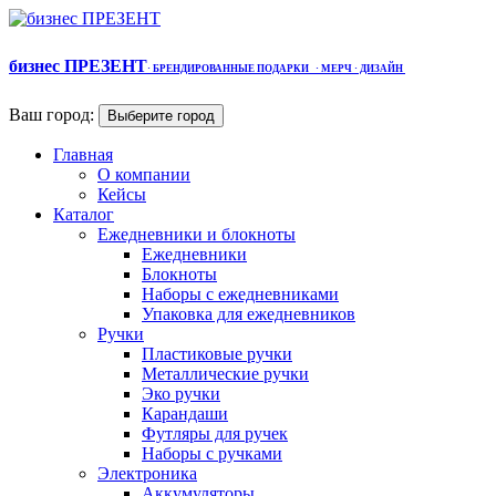
бизнес ПРЕЗЕНТ
·
БРЕНДИРОВАННЫЕ ПОДАРКИ
· МЕРЧ
· ДИЗАЙН
Ваш город:
Выберите город
Главная
О компании
Кейсы
Каталог
Ежедневники и блокноты
Ежедневники
Блокноты
Наборы с ежедневниками
Упаковка для ежедневников
Ручки
Пластиковые ручки
Металлические ручки
Эко ручки
Карандаши
Футляры для ручек
Наборы с ручками
Электроника
Аккумуляторы