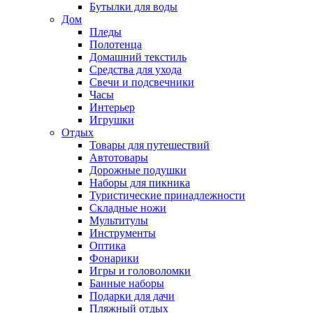
Бутылки для воды
Дом
Пледы
Полотенца
Домашний текстиль
Средства для ухода
Свечи и подсвечники
Часы
Интерьер
Игрушки
Отдых
Товары для путешествий
Автотовары
Дорожные подушки
Наборы для пикника
Туристические принадлежности
Складные ножи
Мультитулы
Инструменты
Оптика
Фонарики
Игры и головоломки
Банные наборы
Подарки для дачи
Пляжный отдых