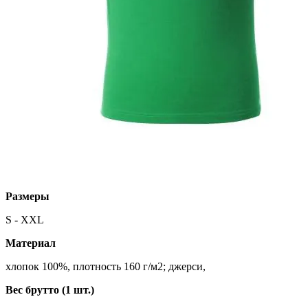
Размеры
S - XXL
Материал
хлопок 100%, плотность 160 г/м2; джерси,
Вес брутто (1 шт.)