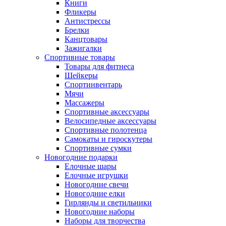
Книги
Фликеры
Антистрессы
Брелки
Канцтовары
Зажигалки
Спортивные товары
Товары для фитнеса
Шейкеры
Спортинвентарь
Мячи
Массажеры
Спортивные аксессуары
Велосипедные аксессуары
Спортивные полотенца
Самокаты и гироскутеры
Спортивные сумки
Новогодние подарки
Елочные шары
Елочные игрушки
Новогодние свечи
Новогодние елки
Гирлянды и светильники
Новогодние наборы
Наборы для творчества