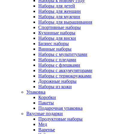
Наборы к новому году
Наборы для детей
Наборы для женщин
Наборы для мужчин
Наборы для выращивания
Спортивные наборы
Кухонные наборы
Наборы для виски
Бизнес наборы
Винные наборы
Наборы с мультитулами
Наборы с пледами
Наборы с флешками
Наборы с аккумуляторами
Наборы с термокружками
Дорожные наборы
Наборы из кожи
Упаковка
Коробки
Пакеты
Подарочная упаковка
Вкусные подарки
Продуктовые наборы
Мед
Варенье