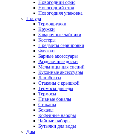
Новогодний офис
Новогодний стол
Новогодняя упаковка
Посуда
Термокружки
Кружки
Заварочные чайники
Костеры
Предметы сервировки
Фляжки
Барные аксессуары
Разделочные доски
Мельницы для специй
Кухонные аксессуары
Ланчбоксы
Стаканы с крышкой
Термосы для еды
Термосы
Пивные бокалы
Стаканы
Бокалы
Кофейные наборы
Чайные наборы
Бутылки для воды
Дом