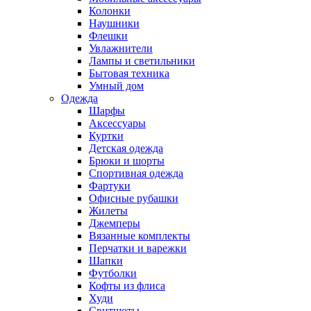
Колонки
Наушники
Флешки
Увлажнители
Лампы и светильники
Бытовая техника
Умный дом
Одежда
Шарфы
Аксессуары
Куртки
Детская одежда
Брюки и шорты
Спортивная одежда
Фартуки
Офисные рубашки
Жилеты
Джемперы
Вязанные комплекты
Перчатки и варежки
Шапки
Футболки
Кофты из флиса
Худи
Свитшоты