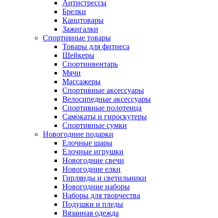
Антистрессы
Брелки
Канцтовары
Зажигалки
Спортивные товары
Товары для фитнеса
Шейкеры
Спортинвентарь
Мячи
Массажеры
Спортивные аксессуары
Велосипедные аксессуары
Спортивные полотенца
Самокаты и гироскутеры
Спортивные сумки
Новогодние подарки
Елочные шары
Елочные игрушки
Новогодние свечи
Новогодние елки
Гирлянды и светильники
Новогодние наборы
Наборы для творчества
Подушки и пледы
Вязанная одежда