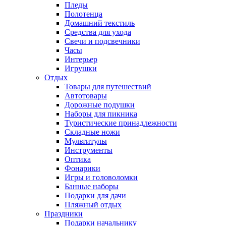
Пледы
Полотенца
Домашний текстиль
Средства для ухода
Свечи и подсвечники
Часы
Интерьер
Игрушки
Отдых
Товары для путешествий
Автотовары
Дорожные подушки
Наборы для пикника
Туристические принадлежности
Складные ножи
Мультитулы
Инструменты
Оптика
Фонарики
Игры и головоломки
Банные наборы
Подарки для дачи
Пляжный отдых
Праздники
Подарки начальнику