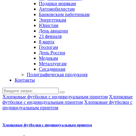
Подарки морякам
Автомобилистам
Банковским работникам
Энергетикам
Юристам
День авиации
23 февраля
8 марта
Геологам
День России
Медикам
Металлургам
Сисадминам
Полиграфическая продукция
Контакты
Хлопковые футболки с индивидуальным принтом
Хлопковые
футболки с индивидуальным принтом
Хлопковые футболки с
индивидуальным принтом
Хлопковые футболки с индивидуальным принтом