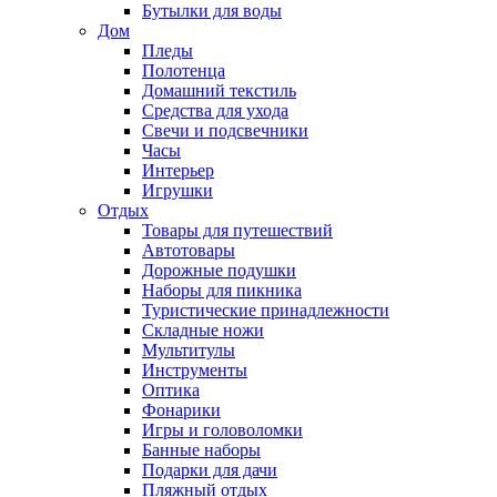
Бутылки для воды
Дом
Пледы
Полотенца
Домашний текстиль
Средства для ухода
Свечи и подсвечники
Часы
Интерьер
Игрушки
Отдых
Товары для путешествий
Автотовары
Дорожные подушки
Наборы для пикника
Туристические принадлежности
Складные ножи
Мультитулы
Инструменты
Оптика
Фонарики
Игры и головоломки
Банные наборы
Подарки для дачи
Пляжный отдых