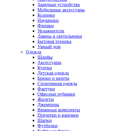
Зарядные устройства
Мобильные аксессуары
Колонки
Наушники
Флешки
Увлажнители
Лампы и светильники
Бытовая техника
Умный дом
Одежда
Шарфы
Аксессуары
Куртки
Детская одежда
Брюки и шорты
Спортивная одежда
Фартуки
Офисные рубашки
Жилеты
Джемперы
Вязанные комплекты
Перчатки и варежки
Шапки
Футболки
Кофты из флиса