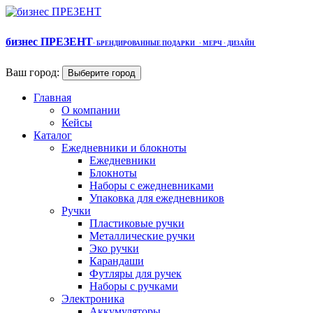
бизнес ПРЕЗЕНТ
·
БРЕНДИРОВАННЫЕ ПОДАРКИ
· МЕРЧ
· ДИЗАЙН
Ваш город:
Выберите город
Главная
О компании
Кейсы
Каталог
Ежедневники и блокноты
Ежедневники
Блокноты
Наборы с ежедневниками
Упаковка для ежедневников
Ручки
Пластиковые ручки
Металлические ручки
Эко ручки
Карандаши
Футляры для ручек
Наборы с ручками
Электроника
Аккумуляторы