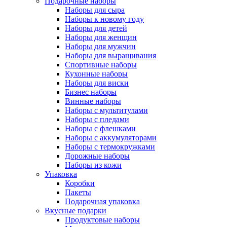
Подарочные наборы
Наборы для сыра
Наборы к новому году
Наборы для детей
Наборы для женщин
Наборы для мужчин
Наборы для выращивания
Спортивные наборы
Кухонные наборы
Наборы для виски
Бизнес наборы
Винные наборы
Наборы с мультитулами
Наборы с пледами
Наборы с флешками
Наборы с аккумуляторами
Наборы с термокружками
Дорожные наборы
Наборы из кожи
Упаковка
Коробки
Пакеты
Подарочная упаковка
Вкусные подарки
Продуктовые наборы