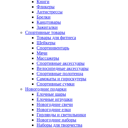
Книги
Фликеры
Антистрессы
Брелки
Канцтовары
Зажигалки
Спортивные товары
Товары для фитнеса
Шейкеры
Спортинвентарь
Мячи
Массажеры
Спортивные аксессуары
Велосипедные аксессуары
Спортивные полотенца
Самокаты и гироскутеры
Спортивные сумки
Новогодние подарки
Елочные шары
Елочные игрушки
Новогодние свечи
Новогодние елки
Гирлянды и светильники
Новогодние наборы
Наборы для творчества