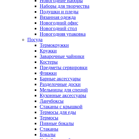
Новогодние наборы
Наборы для творчества
Подушки и пледы
Вязанная одежда
Новогодний офис
Новогодний стол
Новогодняя упаковка
Посуда
Термокружки
Кружки
Заварочные чайники
Костеры
Предметы сервировки
Фляжки
Барные аксессуары
Разделочные доски
Мельницы для специй
Кухонные аксессуары
Ланчбоксы
Стаканы с крышкой
Термосы для еды
Термосы
Пивные бокалы
Стаканы
Бокалы