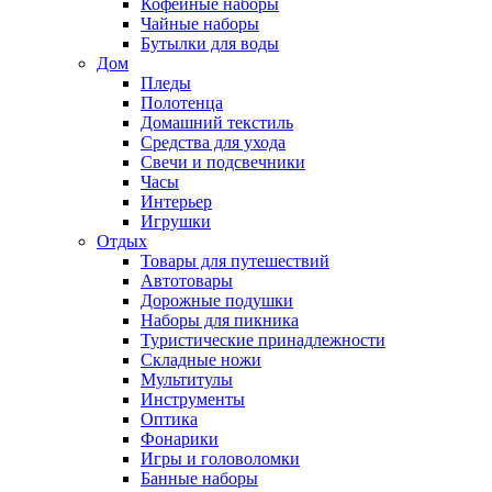
Кофейные наборы
Чайные наборы
Бутылки для воды
Дом
Пледы
Полотенца
Домашний текстиль
Средства для ухода
Свечи и подсвечники
Часы
Интерьер
Игрушки
Отдых
Товары для путешествий
Автотовары
Дорожные подушки
Наборы для пикника
Туристические принадлежности
Складные ножи
Мультитулы
Инструменты
Оптика
Фонарики
Игры и головоломки
Банные наборы