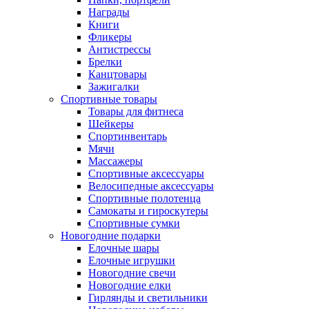
Награды
Книги
Фликеры
Антистрессы
Брелки
Канцтовары
Зажигалки
Спортивные товары
Товары для фитнеса
Шейкеры
Спортинвентарь
Мячи
Массажеры
Спортивные аксессуары
Велосипедные аксессуары
Спортивные полотенца
Самокаты и гироскутеры
Спортивные сумки
Новогодние подарки
Елочные шары
Елочные игрушки
Новогодние свечи
Новогодние елки
Гирлянды и светильники