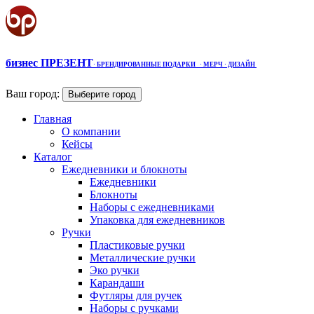
бизнес ПРЕЗЕНТ
·
БРЕНДИРОВАННЫЕ ПОДАРКИ
· МЕРЧ
· ДИЗАЙН
Ваш город:
Выберите город
Главная
О компании
Кейсы
Каталог
Ежедневники и блокноты
Ежедневники
Блокноты
Наборы с ежедневниками
Упаковка для ежедневников
Ручки
Пластиковые ручки
Металлические ручки
Эко ручки
Карандаши
Футляры для ручек
Наборы с ручками