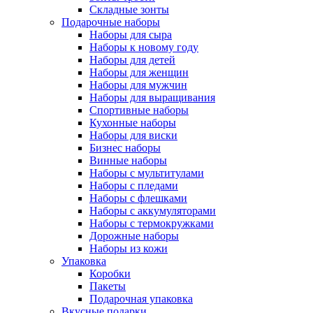
Складные зонты
Подарочные наборы
Наборы для сыра
Наборы к новому году
Наборы для детей
Наборы для женщин
Наборы для мужчин
Наборы для выращивания
Спортивные наборы
Кухонные наборы
Наборы для виски
Бизнес наборы
Винные наборы
Наборы с мультитулами
Наборы с пледами
Наборы с флешками
Наборы с аккумуляторами
Наборы с термокружками
Дорожные наборы
Наборы из кожи
Упаковка
Коробки
Пакеты
Подарочная упаковка
Вкусные подарки